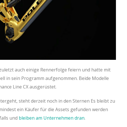
letzt auch einige Rennerfolge feiern und hatte mit
dell in sein Programm aufgenommen. Beide Modelle
mance Line CX ausgerüstet.
rgeht, steht derzeit noch in den Sternen Es bleibt zu
umindest ein Käufer für die Assets gefunden werden
falls und
bleiben am Unternehmen dran
.