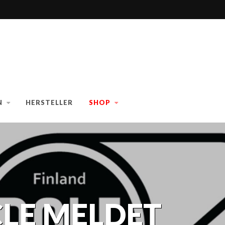
N
HERSTELLER
SHOP
CLE MELDET