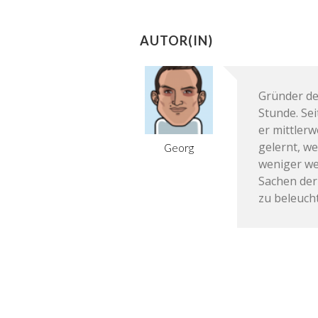
AUTOR(IN)
Gründer de
Stunde. Se
er mittler
gelernt, we
Georg
weniger we
Sachen der
zu beleuch