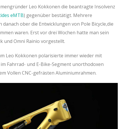
Firmengründer Leo Kokkonen die beantragte Insolvenz
Rides eMTB
) gegenüber bestätigt. Mehrere
 danach ober die Entwicklungen von Pole Bicycle,die
mmen waren. Erst vor drei Wochen hatte man sein
k und Omni Rainio vorgestellt.
um Leo Kokkonen polarisierte immer wieder mit
 im Fahrrad- und E-Bike-Segment unorthodoxen
dem Vollen CNC-gefrästen Aluminiumrahmen.