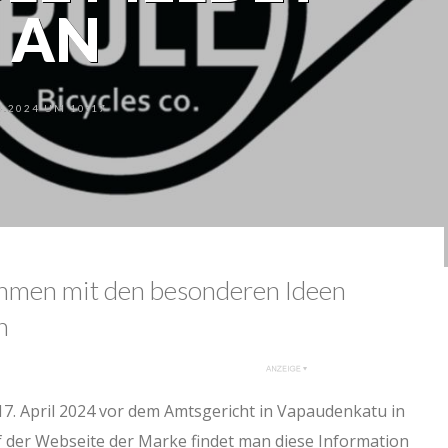
 AN
.2024 UM 10:17
hmen mit den besonderen Ideen
n
7. April 2024 vor dem Amtsgericht in Vapaudenkatu in
f der Webseite der Marke findet man diese Information