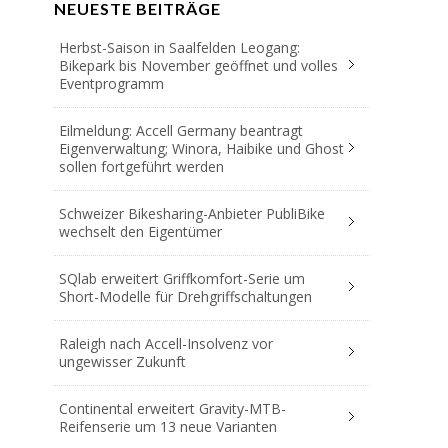
NEUESTE BEITRÄGE
Herbst-Saison in Saalfelden Leogang:
Bikepark bis November geöffnet und volles
Eventprogramm
Eilmeldung: Accell Germany beantragt
Eigenverwaltung; Winora, Haibike und Ghost
sollen fortgeführt werden
Schweizer Bikesharing-Anbieter PubliBike
wechselt den Eigentümer
SQlab erweitert Griffkomfort-Serie um
Short-Modelle für Drehgriffschaltungen
Raleigh nach Accell-Insolvenz vor
ungewisser Zukunft
Continental erweitert Gravity-MTB-
Reifenserie um 13 neue Varianten