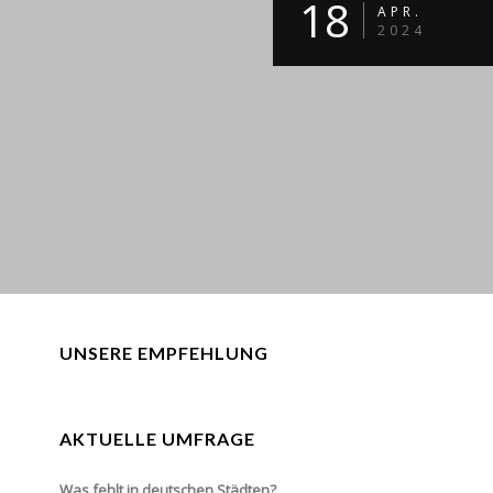
18
APR.
2024
UNSERE EMPFEHLUNG
AKTUELLE UMFRAGE
Was fehlt in deutschen Städten?