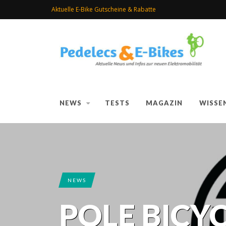
Aktuelle E-Bike Gutscheine & Rabatte
NEWS
TESTS
MAGAZIN
WISSE
NEWS
POLE BICY