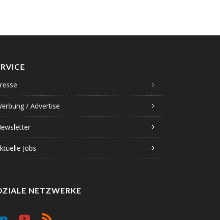
ERVICE
resse
erbung / Advertise
ewsletter
ktuelle Jobs
OZIALE NETZWERKE