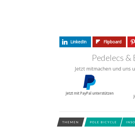
LinkedIn
Flipboard
Pedelecs & 
Jetzt mitmachen und uns u
Jetzt mit PayPal unterstützen
THEMEN
POLE BICYCLE
INS