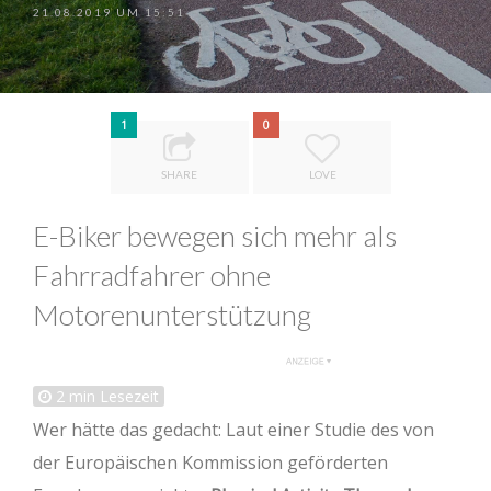
21.08.2019 UM 15:51
1
0
SHARE
LOVE
E-Biker bewegen sich mehr als
Fahrradfahrer ohne
Motorenunterstützung
2
min Lesezeit
Wer hätte das gedacht: Laut einer Studie des von
der Europäischen Kommission geförderten