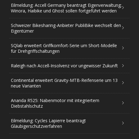
Eilmeldung: Accell Germany beantragt Eigenverwaltung;
Winora, Haibike und Ghost sollen fortgeführt werden
Schweizer Bikesharing-Anbieter PubliBike wechselt den
Eigentümer
SQlab erweitert Griffkomfort-Serie um Short-Modelle
für Drehgriffschaltungen
Raleigh nach Accell-Insolvenz vor ungewisser Zukunft
Continental erweitert Gravity-MTB-Reifenserie um 13
neue Varianten
Ananda R525: Nabenmotor mit integriertem
Diebstahlschutz
Eilmeldung: Cycles Lapierre beantragt
Gläubigerschutzverfahren