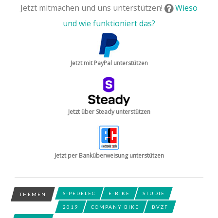
Jetzt mitmachen und uns unterstützen!
Wieso
und wie funktioniert das?
Jetzt mit PayPal unterstützen
Jetzt über Steady unterstützen
Jetzt per Banküberweisung unterstützen
S-PEDELEC
E-BIKE
STUDIE
THEMEN
2019
COMPANY BIKE
BVZF