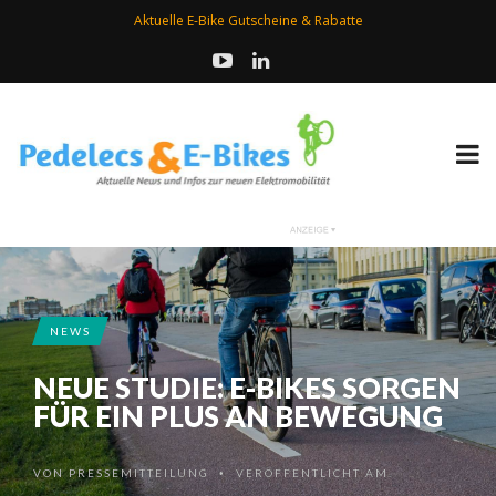
Aktuelle E-Bike Gutscheine & Rabatte
NEWS
NEUE STUDIE: E-BIKES SORGEN
FÜR EIN PLUS AN BEWEGUNG
VON
PRESSEMITTEILUNG
VERÖFFENTLICHT AM
•