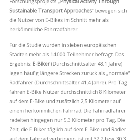
Forschungsprojekts „
Physical Activity Through
Sustainable Transport Approaches
” bewegen sich
die Nutzer von E-Bikes im Schnitt mehr als
herkömmliche Fahrradfahrer.
Für die Studie wurden in sieben europäischen
Städten mehr als 14.000 Teilnehmer befragt. Das
Ergebnis:
E-Biker
(Durchschnittsalter 48,1 Jahre)
legen häufig längere Strecken zurück als „normale“
Radfahrer (Durchschnittsalter 41,4 Jahre). Pro Tag
fahren E-Bike Nutzer durchschnittlich 8 Kilometer
auf dem E-Bike und zusätzlich 2,5 Kilometer auf
einem herkömmlichen Fahrrad. Die Fahrradfahrer
radelten hingegen nur 5,3 Kilometer pro Tag. Die
Zeit, die E-Biker täglich auf dem E-Bike und Radler
auf dem Fahrrad verbringen, ist mit 32,2 bzw. 30,3