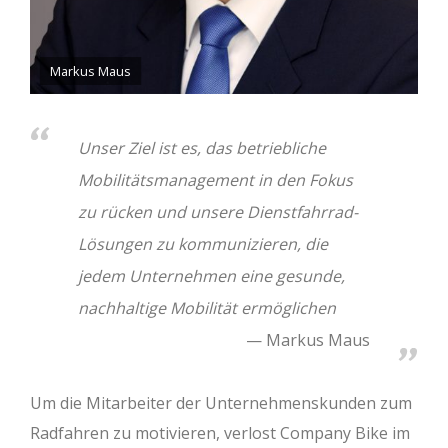
Markus Maus
Unser Ziel ist es, das betriebliche
Mobilitätsmanagement in den Fokus
zu rücken und unsere Dienstfahrrad-
Lösungen zu kommunizieren, die
jedem Unternehmen eine gesunde,
nachhaltige Mobilität ermöglichen
Markus Maus
Um die Mitarbeiter der Unternehmenskunden zum
Radfahren zu motivieren, verlost Company Bike im