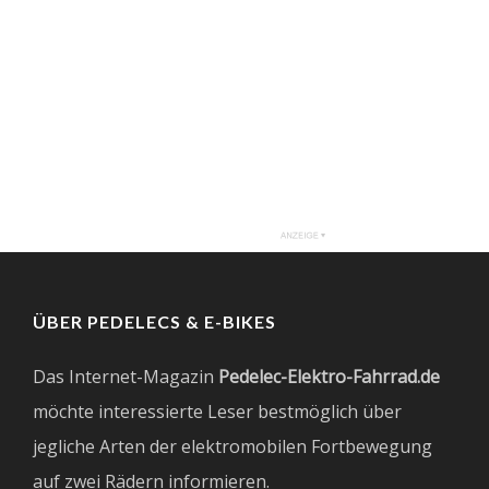
ÜBER PEDELECS & E-BIKES
Das Internet-Magazin
Pedelec-Elektro-Fahrrad.de
möchte interessierte Leser bestmöglich über
jegliche Arten der elektromobilen Fortbewegung
auf zwei Rädern informieren.