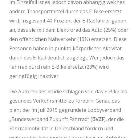
Im Einzelfall ist es jedoch davon abhängig welches
andere Transportmittel durch das E-Bike ersetzt
wird: Insgesamt 40 Prozent der E-Radfahrer gaben
an, dass sie mit dem Elektrorad das Auto (25%) oder
den öffentlichen Nahverkehr (15%) ersetzen. Diese
Personen haben in punkto körperlicher Aktivität
durch das E-Rad deutlich zugelegt. Wer jedoch das
Fahrrad durch ein E-Bike ersetzt (23%) wird
geringfügig inaktiver.
Die Autoren der Studie schlagen vor, das E-Bike als
gesundes Verkehrsmittel zu fördern. Genau das
plant der im Juli 2019 gegründete Lobbyverband
„Bundesverband Zukunft Fahrrad“ (
BVZF
), der die
Fahrradmobilität in Deutschland fördern und
weiterentwickeln möchte. Fahrradleasing-Anbieter