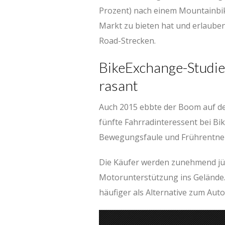
Prozent) nach einem Mountainbike.
Markt zu bieten hat und erlauben
Road-Strecken.
BikeExchange-Studie
rasant
Auch 2015 ebbte der Boom auf dem
fünfte Fahrradinteressent bei Bi
Bewegungsfaule und Frührentner 
Die Käufer werden zunehmend jü
Motorunterstützung ins Gelände. 
häufiger als Alternative zum Auto