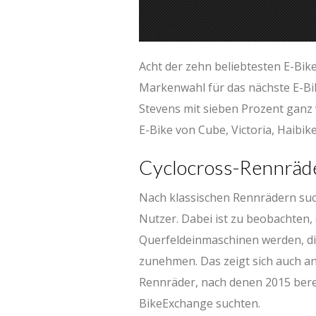
Acht der zehn beliebtesten E-Bik
Markenwahl für das nächste E-B
Stevens mit sieben Prozent ganz v
E-Bike von Cube, Victoria, Haibi
Cyclocross-Rennräde
Nach klassischen Rennrädern su
Nutzer. Dabei ist zu beobachten
Querfeldeinmaschinen werden, die
zunehmen. Das zeigt sich auch a
Rennräder, nach denen 2015 berei
BikeExchange suchten.