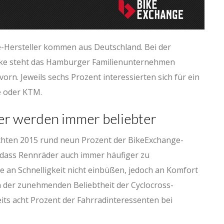
e-Hersteller kommen aus Deutschland. Bei der
ike steht das Hamburger Familienunternehmen
orn. Jeweils sechs Prozent interessierten sich für ein
ke oder KTM.
r werden immer beliebter
chten 2015 rund neun Prozent der BikeExchange-
, dass Rennräder auch immer häufiger zu
 an Schnelligkeit nicht einbüßen, jedoch an Komfort
n der zunehmenden Beliebtheit der Cyclocross-
ts acht Prozent der Fahrradinteressenten bei