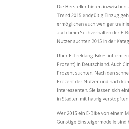
Die Hersteller bieten inzwischen 
Trend 2015 endgültig Einzug geh
ermöglichen auch weniger trainie
auch beim Suchverhalten der E-B
Nutzer suchten 2015 in der Kate
Über E-Trekking-Bikes informierte
Prozent) in Deutschland. Auch Ci
Prozent suchten. Nach den schnel
Prozent der Nutzer und nach kom
Interessenten. Sie lassen sich e
in Städten mit häufig verstopften
Wer 2015 ein E-Bike von einem Ma
Günstige Einsteigermodelle sind 