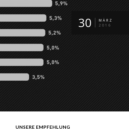
30
MÄRZ
2016
UNSERE EMPFEHLUNG