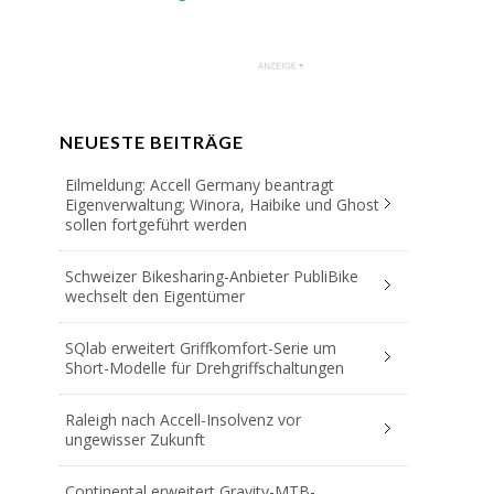
NEUESTE BEITRÄGE
Eilmeldung: Accell Germany beantragt
Eigenverwaltung; Winora, Haibike und Ghost
sollen fortgeführt werden
Schweizer Bikesharing-Anbieter PubliBike
wechselt den Eigentümer
SQlab erweitert Griffkomfort-Serie um
Short-Modelle für Drehgriffschaltungen
Raleigh nach Accell-Insolvenz vor
ungewisser Zukunft
Continental erweitert Gravity-MTB-