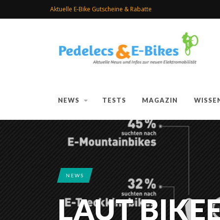
Aktuelle E-Bike Gutscheine & Rabatte
NEWS
TESTS
MAGAZIN
WISSE
NEWS
LAUT BIKE