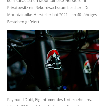
dem kanadischen Mountainbike-Hersteller in
Privatbesitz ein Rekordwachstum beschert. Der
Mountainbike-Hersteller hat 2021 sein 40-jähriges
Bestehen gefeiert.
Raymond Dutil, Eigentümer des Unternehmens,