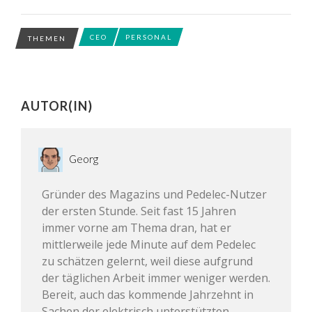
CEO
PERSONAL
THEMEN
AUTOR(IN)
Georg
Gründer des Magazins und Pedelec-Nutzer
der ersten Stunde. Seit fast 15 Jahren
immer vorne am Thema dran, hat er
mittlerweile jede Minute auf dem Pedelec
zu schätzen gelernt, weil diese aufgrund
der täglichen Arbeit immer weniger werden.
Bereit, auch das kommende Jahrzehnt in
Sachen der elektrisch unterstützten