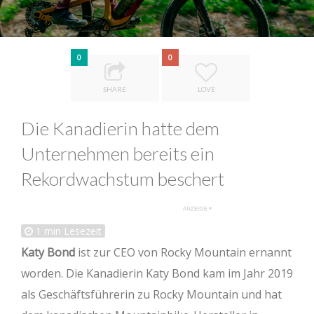
0
0
SHARE
LOVE
Die Kanadierin hatte dem
Unternehmen bereits ein
Rekordwachstum beschert
1
min Lesezeit
Katy Bond
ist zur CEO von Rocky Mountain ernannt
worden. Die Kanadierin Katy Bond kam im Jahr 2019
als Geschäftsführerin zu Rocky Mountain und hat