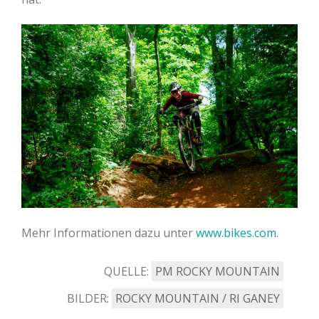
Mehr Informationen dazu unter
www.bikes.com
.
QUELLE:
PM ROCKY MOUNTAIN
BILDER:
ROCKY MOUNTAIN / RI GANEY