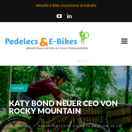
Aktuelle E-Bike Gutscheine & Rabatte
NEWS
KATY BOND NEUER CEO VON
ROCKY MOUNTAIN
VON
GEORG
VERÖFFENTLICHT AM 01.06.2022 UM 10:31
•