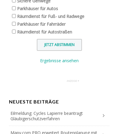
Sichere Gehwege
Parkhäuser für Autos
Räumdienst für Fuß- und Radwege
Parkhäuser für Fahrräder
Räumdienst für Autostraßen
Ergebnisse ansehen
NEUESTE BEITRÄGE
Eilmeldung: Cycles Lapierre beantragt
Gläubigerschutzverfahren
Mapy.com PRO erweitert Routenplanung mit