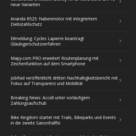
neue Varianten
Ananda R525: Nabenmotor mit integriertem
Diebstahlschutz
Eilmeldung: Cycles Lapierre beantragt
Gläubigerschutzverfahren
Mapy.com PRO erweitert Routenplanung mit
Zeichenfunktion auf dem Smartphone
JobRad veröffentlicht dritten Nachhaltigkeitsbericht mit
Fokus auf Transparenz und Mobilität
Breaking News: Accell unter vorläufigem
Zahlungsaufschub
Bike Kingdom startet mit Trails, Bikeparks und Events
in die zweite Saisonhälfte