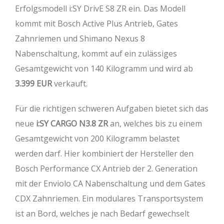
Erfolgsmodell i:SY DrivE S8 ZR ein. Das Modell
kommt mit Bosch Active Plus Antrieb, Gates
Zahnriemen und Shimano Nexus 8
Nabenschaltung, kommt auf ein zulässiges
Gesamtgewicht von 140 Kilogramm und wird ab
3.399 EUR
verkauft.
Für die richtigen schweren Aufgaben bietet sich das
neue
i:SY CARGO N3.8 ZR
an, welches bis zu einem
Gesamtgewicht von 200 Kilogramm belastet
werden darf. Hier kombiniert der Hersteller den
Bosch Performance CX Antrieb der 2. Generation
mit der Enviolo CA Nabenschaltung und dem Gates
CDX Zahnriemen. Ein modulares Transportsystem
ist an Bord, welches je nach Bedarf gewechselt