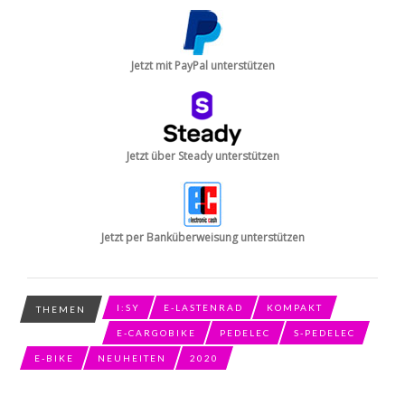
Jetzt mit PayPal unterstützen
Jetzt über Steady unterstützen
Jetzt per Banküberweisung unterstützen
I:SY
E-LASTENRAD
KOMPAKT
THEMEN
E-CARGOBIKE
PEDELEC
S-PEDELEC
E-BIKE
NEUHEITEN
2020