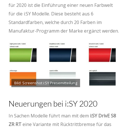
für 2020 ist die Einführung einer neuen Farbwelt
für die i:SY Modelle. Diese besteht aus 6
Standardfarben, welche durch 20 Farben im
Manufaktur-Programm der Marke ergänzt werden.
Bild: Screenshot i:SY Presemitteilung
Neuerungen bei i:SY 2020
In Sachen Modelle führt man mit dem
i:SY DrivE S8
ZR RT
eine Variante mit Rücktrittbremse für das