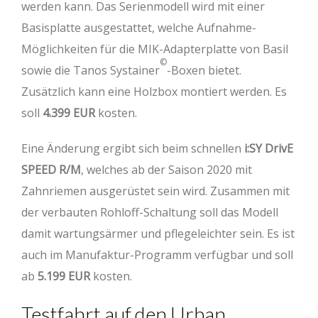
werden kann. Das Serienmodell wird mit einer
Basisplatte ausgestattet, welche Aufnahme-
Möglichkeiten für die MIK-Adapterplatte von Basil
©
sowie die Tanos Systainer
-Boxen bietet.
Zusätzlich kann eine Holzbox montiert werden. Es
soll
4.399 EUR
kosten.
Eine Änderung ergibt sich beim schnellen
i:SY DrivE
SPEED R/M
, welches ab der Saison 2020 mit
Zahnriemen ausgerüstet sein wird. Zusammen mit
der verbauten Rohloff-Schaltung soll das Modell
damit wartungsärmer und pflegeleichter sein. Es ist
auch im Manufaktur-Programm verfügbar und soll
ab
5.199 EUR
kosten.
Testfahrt auf den Urban