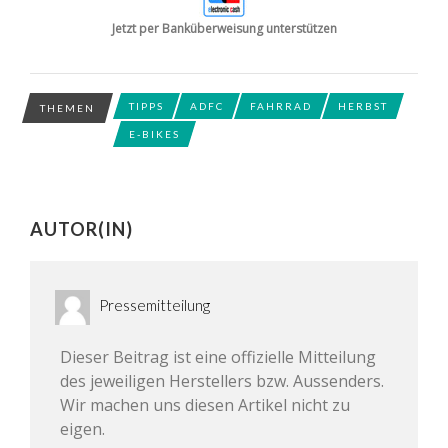
Jetzt per Banküberweisung unterstützen
TIPPS
ADFC
FAHRRAD
HERBST
THEMEN
E-BIKES
AUTOR(IN)
Pressemitteilung
Dieser Beitrag ist eine offizielle Mitteilung
des jeweiligen Herstellers bzw. Aussenders.
Wir machen uns diesen Artikel nicht zu
eigen.