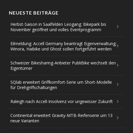
NEUESTE BEITRÄGE
Herbst-Saison in Saalfelden Leogang: Bikepark bis
November geöffnet und volles Eventprogramm
Eilmeldung: Accell Germany beantragt Eigenverwaltung;
Winora, Haibike und Ghost sollen fortgeführt werden
Schweizer Bikesharing-Anbieter PubliBike wechselt den
Eigentümer
SQlab erweitert Griffkomfort-Serie um Short-Modelle
für Drehgriffschaltungen
Raleigh nach Accell-Insolvenz vor ungewisser Zukunft
Continental erweitert Gravity-MTB-Reifenserie um 13
neue Varianten