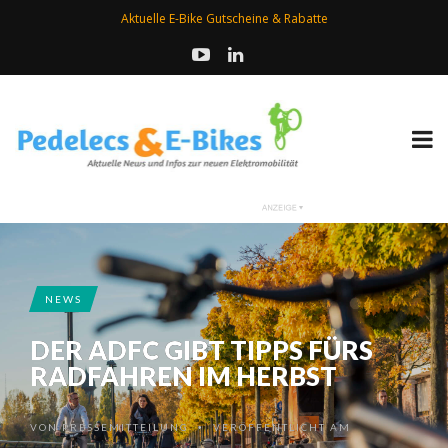
Aktuelle E-Bike Gutscheine & Rabatte
NEWS
DER ADFC GIBT TIPPS FÜRS
RADFAHREN IM HERBST
VON
PRESSEMITTEILUNG
VERÖFFENTLICHT AM
•