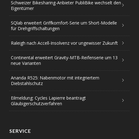
Schweizer Bikesharing-Anbieter PubliBike wechselt den
Eigentümer
SQlab erweitert Griffkomfort-Serie um Short-Modelle
für Drehgriffschaltungen
Raleigh nach Accell-Insolvenz vor ungewisser Zukunft
Continental erweitert Gravity-MTB-Reifenserie um 13
neue Varianten
Ananda R525: Nabenmotor mit integriertem
Diebstahlschutz
Eilmeldung: Cycles Lapierre beantragt
Gläubigerschutzverfahren
SERVICE