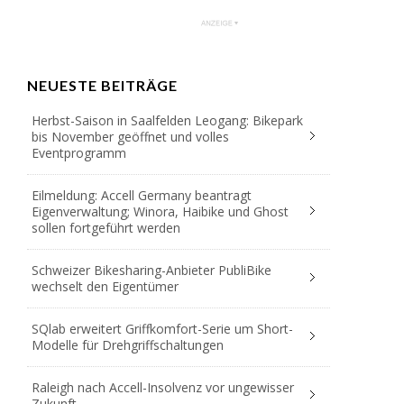
NEUESTE BEITRÄGE
Herbst-Saison in Saalfelden Leogang: Bikepark
bis November geöffnet und volles
Eventprogramm
Eilmeldung: Accell Germany beantragt
Eigenverwaltung; Winora, Haibike und Ghost
sollen fortgeführt werden
Schweizer Bikesharing-Anbieter PubliBike
wechselt den Eigentümer
SQlab erweitert Griffkomfort-Serie um Short-
Modelle für Drehgriffschaltungen
Raleigh nach Accell-Insolvenz vor ungewisser
Zukunft