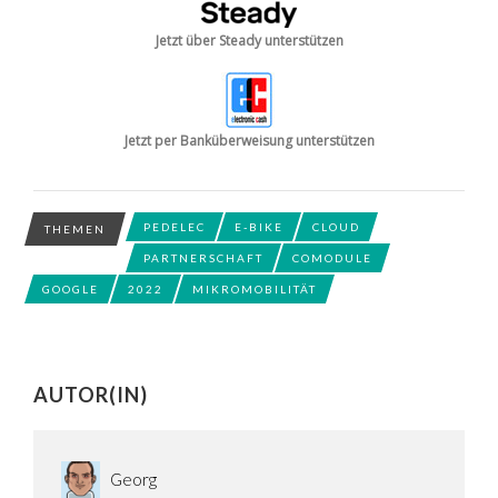
Jetzt über Steady unterstützen
Jetzt per Banküberweisung unterstützen
PEDELEC
E-BIKE
CLOUD
THEMEN
PARTNERSCHAFT
COMODULE
GOOGLE
2022
MIKROMOBILITÄT
AUTOR(IN)
Georg