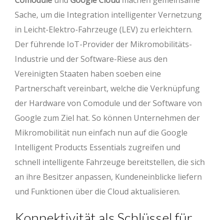
Comodule
und
Google Cloud
machen gemeinsame
Sache, um die Integration intelligenter Vernetzung
in Leicht-Elektro-Fahrzeuge (LEV) zu erleichtern.
Der führende IoT-Provider der Mikromobilitäts-
Industrie und der Software-Riese aus den
Vereinigten Staaten haben soeben eine
Partnerschaft vereinbart, welche die Verknüpfung
der Hardware von Comodule und der Software von
Google zum Ziel hat. So können Unternehmen der
Mikromobilität nun einfach nun auf die Google
Intelligent Products Essentials zugreifen und
schnell intelligente Fahrzeuge bereitstellen, die sich
an ihre Besitzer anpassen, Kundeneinblicke liefern
und Funktionen über die Cloud aktualisieren.
Konnektivität als Schlüssel für