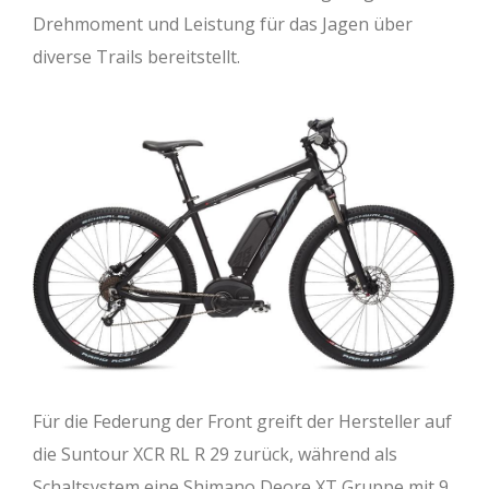
Drehmoment und Leistung für das Jagen über
diverse Trails bereitstellt.
Für die Federung der Front greift der Hersteller auf
die Suntour XCR RL R 29 zurück, während als
Schaltsystem eine Shimano Deore XT Gruppe mit 9