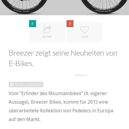
0
3
SHARE
LOVE
Breezer zeigt seine Neuheiten von
E-Bikes.
4
min Lesezeit
Vom “Erfinder des Mountainbikes” (lt. eigener
Aussage), Breezer Bikes, kommt für 2015 eine
überarbeitete Kollektion von Pedelecs in Europa
auf den Markt.