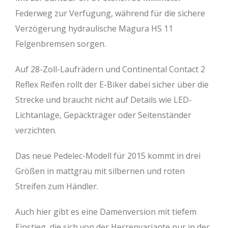
Federweg zur Verfügung, während für die sichere
Verzögerung hydraulische Magura HS 11
Felgenbremsen sorgen.
Auf 28-Zoll-Laufrädern und Continental Contact 2
Reflex Reifen rollt der E-Biker dabei sicher über die
Strecke und braucht nicht auf Details wie LED-
Lichtanlage, Gepäckträger oder Seitenständer
verzichten.
Das neue Pedelec-Modell für 2015 kommt in drei
Größen in mattgrau mit silbernen und roten
Streifen zum Händler.
Auch hier gibt es eine Damenversion mit tiefem
Einstieg, die sich von der Herrenvariante nur in der