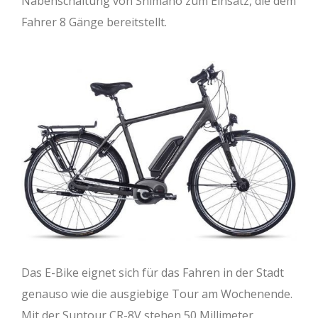
Nabenschaltung von Shimano zum Einsatz, die dem
Fahrer 8 Gänge bereitstellt.
Das E-Bike eignet sich für das Fahren in der Stadt
genauso wie die ausgiebige Tour am Wochenende.
Mit der Suntour CR-8V stehen 50 Millimeter