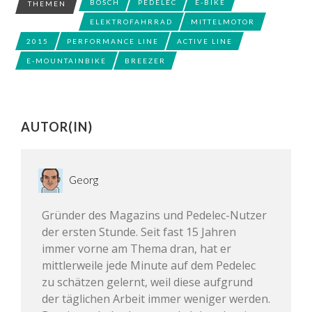
BOSCH
PEDELEC
E-BIKE
THEMEN
ELEKTROFAHRRAD
MITTELMOTOR
2015
PERFORMANCE LINE
ACTIVE LINE
E-MOUNTAINBIKE
BREEZER
AUTOR(IN)
Georg
Gründer des Magazins und Pedelec-Nutzer
der ersten Stunde. Seit fast 15 Jahren
immer vorne am Thema dran, hat er
mittlerweile jede Minute auf dem Pedelec
zu schätzen gelernt, weil diese aufgrund
der täglichen Arbeit immer weniger werden.