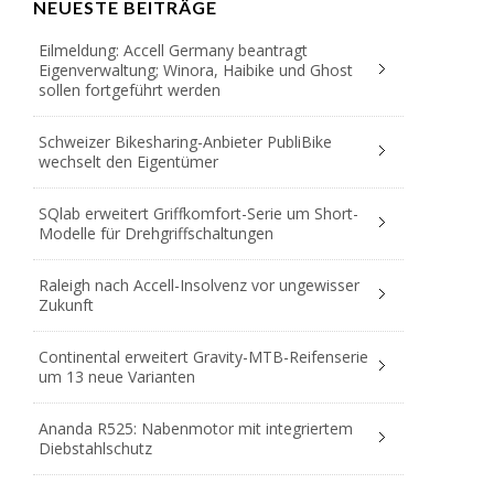
NEUESTE BEITRÄGE
Eilmeldung: Accell Germany beantragt
Eigenverwaltung; Winora, Haibike und Ghost
sollen fortgeführt werden
Schweizer Bikesharing-Anbieter PubliBike
wechselt den Eigentümer
SQlab erweitert Griffkomfort-Serie um Short-
Modelle für Drehgriffschaltungen
Raleigh nach Accell-Insolvenz vor ungewisser
Zukunft
Continental erweitert Gravity-MTB-Reifenserie
um 13 neue Varianten
Ananda R525: Nabenmotor mit integriertem
Diebstahlschutz