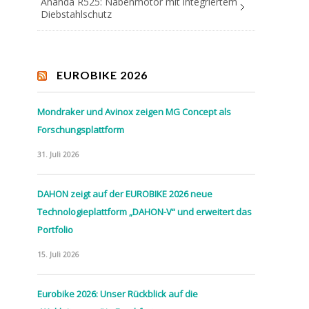
Ananda R525: Nabenmotor mit integriertem
Diebstahlschutz
EUROBIKE 2026
Mondraker und Avinox zeigen MG Concept als
Forschungsplattform
31. Juli 2026
DAHON zeigt auf der EUROBIKE 2026 neue
Technologieplattform „DAHON-V“ und erweitert das
Portfolio
15. Juli 2026
Eurobike 2026: Unser Rückblick auf die