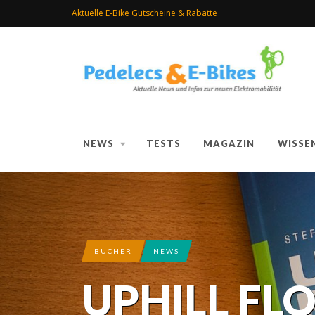
Aktuelle E-Bike Gutscheine & Rabatte
NEWS
TESTS
MAGAZIN
WISSE
BÜCHER
NEWS
UPHILL FL