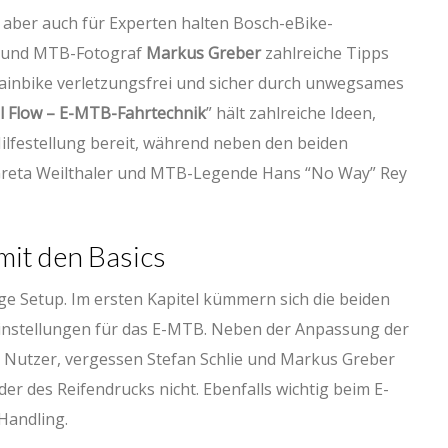
 aber auch für Experten halten Bosch-eBike-
und MTB-Fotograf
Markus Greber
zahlreiche Tipps
ainbike verletzungsfrei und sicher durch unwegsames
l Flow – E-MTB-Fahrtechnik
” hält zahlreiche Ideen,
ilfestellung bereit, während neben den beiden
 Greta Weilthaler und MTB-Legende Hans “No Way” Rey
mit den Basics
ge Setup. Im ersten Kapitel kümmern sich die beiden
Einstellungen für das E-MTB. Neben der Anpassung der
Nutzer, vergessen Stefan Schlie und Markus Greber
der des Reifendrucks nicht. Ebenfalls wichtig beim E-
Handling.