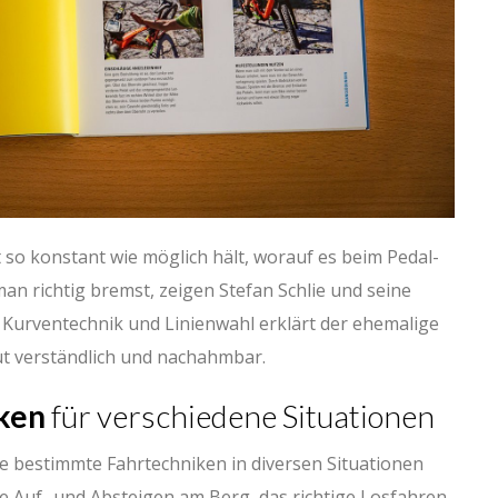
o konstant wie möglich hält, worauf es beim Pedal-
richtig bremst, zeigen Stefan Schlie und seine
e Kurventechnik und Linienwahl erklärt der ehemalige
ut verständlich und nachahmbar.
ken
für verschiedene Situationen
die bestimmte Fahrtechniken in diversen Situationen
ge Auf- und Absteigen am Berg, das richtige Losfahren