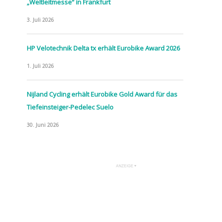
„Weltleitmesse“ in Frankfurt
3. Juli 2026
HP Velotechnik Delta tx erhält Eurobike Award 2026
1. Juli 2026
Nijland Cycling erhält Eurobike Gold Award für das
Tiefeinsteiger-Pedelec Suelo
30. Juni 2026