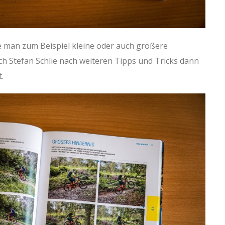
ie man zum Beispiel kleine oder auch größere
ch Stefan Schlie nach weiteren Tipps und Tricks dann
.