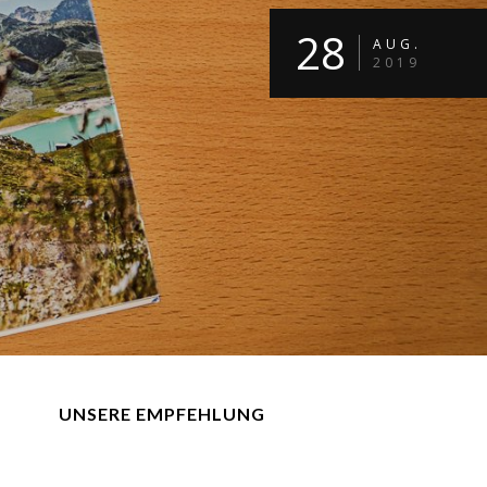
28
AUG.
2019
UNSERE EMPFEHLUNG