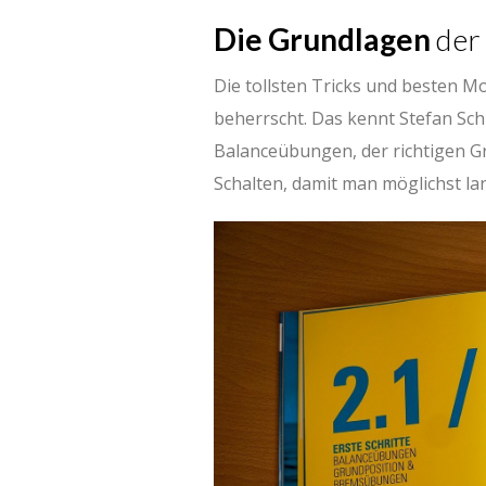
Die Grundlagen
der
Die tollsten Tricks und besten M
beherrscht. Das kennt Stefan Sch
Balanceübungen, der richtigen G
Schalten, damit man möglichst la