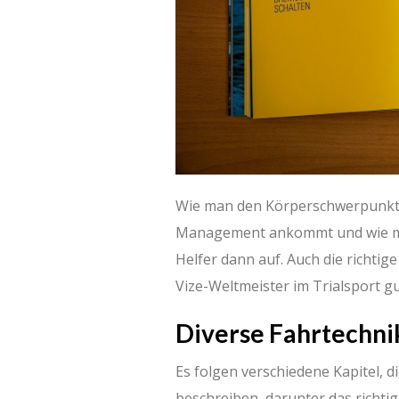
Wie man den Körperschwerpunkt s
Management ankommt und wie man 
Helfer dann auf. Auch die richtig
Vize-Weltmeister im Trialsport g
Diverse Fahrtechni
Es folgen verschiedene Kapitel, 
beschreiben, darunter das richti