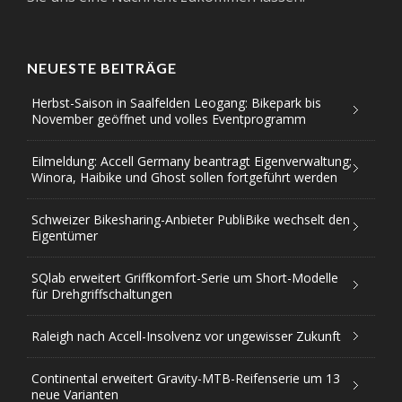
NEUESTE BEITRÄGE
Herbst-Saison in Saalfelden Leogang: Bikepark bis
November geöffnet und volles Eventprogramm
Eilmeldung: Accell Germany beantragt Eigenverwaltung;
Winora, Haibike und Ghost sollen fortgeführt werden
Schweizer Bikesharing-Anbieter PubliBike wechselt den
Eigentümer
SQlab erweitert Griffkomfort-Serie um Short-Modelle
für Drehgriffschaltungen
Raleigh nach Accell-Insolvenz vor ungewisser Zukunft
Continental erweitert Gravity-MTB-Reifenserie um 13
neue Varianten