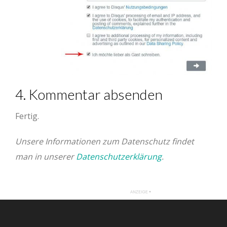
4. Kommentar absenden
Fertig.
Unsere Informationen zum Datenschutz findet
man in unserer
Datenschutzerklärung
.