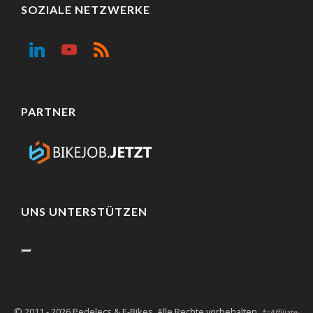
SOZIALE NETZWERKE
PARTNER
UNS UNTERSTÜTZEN
© 2011 - 2026 Pedelecs & E-Bikes. Alle Rechte vorbehalten.
*=Affiliate-