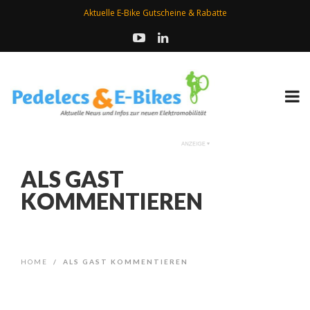
Aktuelle E-Bike Gutscheine & Rabatte
ALS GAST
KOMMENTIEREN
HOME
/
ALS GAST KOMMENTIEREN